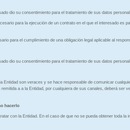
ado dio su consentimiento para el tratamiento de sus datos personale
ario para la ejecución de un contrato en el que el interesado es part
io para el cumplimiento de una obligación legal aplicable al respons
ado dio su consentimiento para el tratamiento de sus datos personale
 a la Entidad son veraces y se hace responsable de comunicar cualqui
 remitida a a la Entidad, por cualquiera de sus canales, deberá ser ve
no hacerlo
ratar con la Entidad. En el caso de que no se pueda obtener toda la 