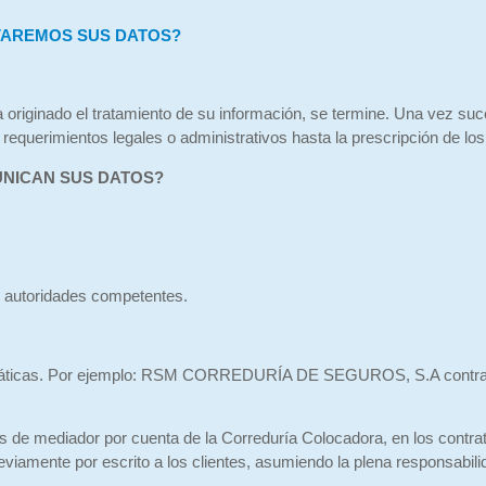
VAREMOS SUS DATOS?
a originado el tratamiento de su información, se termine. Una vez su
requerimientos legales o administrativos hasta la prescripción de l
UNICAN SUS DATOS?
, autoridades competentes.
ormáticas. Por ejemplo: RSM CORREDURÍA DE SEGUROS, S.A contrata s
s de mediador por cuenta de la Correduría Colocadora, en los contrat
reviamente por escrito a los clientes, asumiendo la plena responsabil