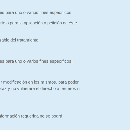
s para uno o varios fines específicos;
e o para la aplicación a petición de éste
able del tratamiento.
s para uno o varios fines específicos;
er modificación en los mismos, para poder
raz y no vulnerará el derecho a terceros ni
información requerida no se podrá