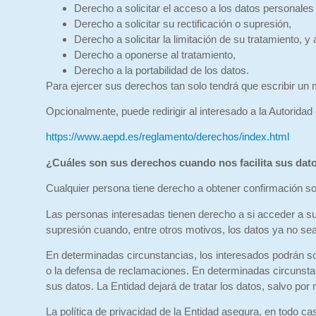
Derecho a solicitar el acceso a los datos personales 
Derecho a solicitar su rectificación o supresión,
Derecho a solicitar la limitación de su tratamiento, y 
Derecho a oponerse al tratamiento,
Derecho a la portabilidad de los datos.
Para ejercer sus derechos tan solo tendrá que escribir un ma
Opcionalmente, puede redirigir al interesado a la Autorida
https://www.aepd.es/reglamento/derechos/index.html
¿Cuáles son sus derechos cuando nos facilita sus dat
Cualquier persona tiene derecho a obtener confirmación so
Las personas interesadas tienen derecho a si acceder a sus 
supresión cuando, entre otros motivos, los datos ya no sea
En determinadas circunstancias, los interesados podrán sol
o la defensa de reclamaciones. En determinadas circunstan
sus datos. La Entidad dejará de tratar los datos, salvo por
La política de privacidad de la Entidad asegura, en todo cas