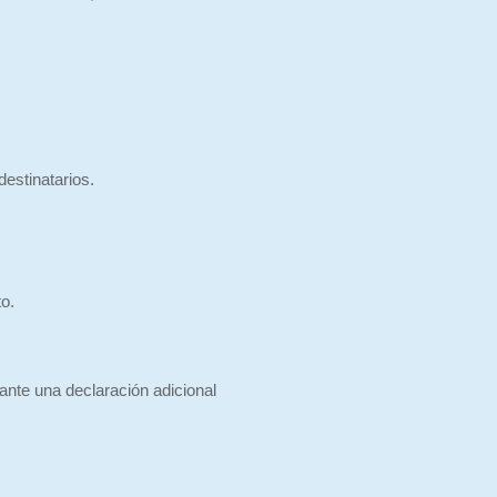
destinatarios.
o.
ante una declaración adicional