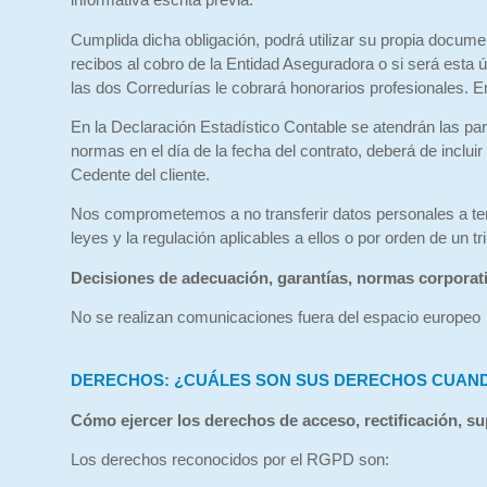
Cumplida dicha obligación, podrá utilizar su propia documen
recibos al cobro de la Entidad Aseguradora o si será esta 
las dos Corredurías le cobrará honorarios profesionales. E
En la Declaración Estadístico Contable se atendrán las p
normas en el día de la fecha del contrato, deberá de inclu
Cedente del cliente.
Nos comprometemos a no transferir datos personales a terce
leyes y la regulación aplicables a ellos o por orden de un t
Decisiones de adecuación, garantías, normas corporati
No se realizan comunicaciones fuera del espacio europeo
DERECHOS: ¿CUÁLES SON SUS DERECHOS CUANDO
Cómo ejercer los derechos de acceso, rectificación, sup
Los derechos reconocidos por el RGPD son: