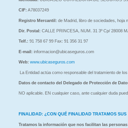
CIF:
A78037249
Registro Mercantil:
de Madrid, libro de sociedades, hoja n
Dir. Postal:
CALLE PRINCESA, NUM. 31 3º Cp/ 28008 
Telf.:
91 758 67 99 Fax: 91 356 31 97
E-mail:
informacion@ubicaseguros.com
Web:
www.ubicaseguros.com
La Entidad actúa como responsable del tratamiento de los 
Datos de contacto del Delegado de Protección de Dato
NO aplicable. EN cualquier caso, ante cualquier duda pued
FINALIDAD: ¿CON QUÉ FINALIDAD TRATAMOS SU
Tratamos la información que nos facilitan las personas 