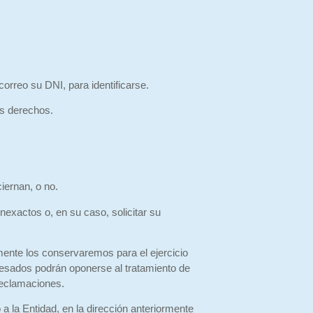
correo su DNI, para identificarse.
us derechos.
iernan, o no.
nexactos o, en su caso, solicitar su
amente los conservaremos para el ejercicio
eresados podrán oponerse al tratamiento de
 reclamaciones.
 a la Entidad, en la dirección anteriormente