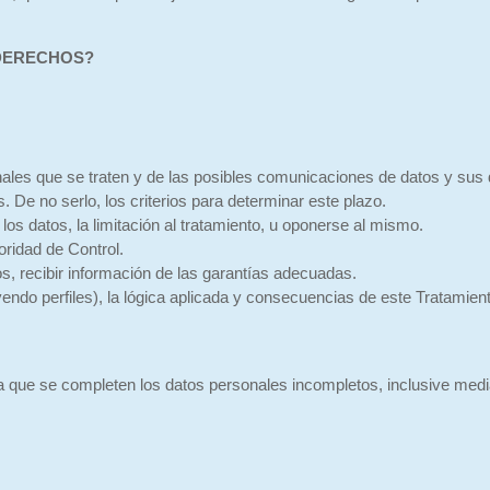
 DERECHOS?
nales que se traten y de las posibles comunicaciones de datos y sus 
. De no serlo, los criterios para determinar este plazo.
e los datos, la limitación al tratamiento, u oponerse al mismo.
oridad de Control.
os, recibir información de las garantías adecuadas.
endo perfiles), la lógica aplicada y consecuencias de este Tratamient
 a que se completen los datos personales incompletos, inclusive medi