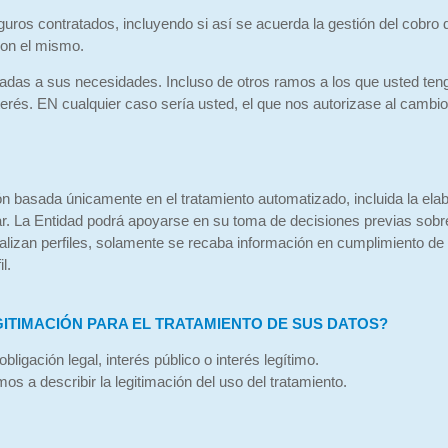
uros contratados, incluyendo si así se acuerda la gestión del cobro 
con el mismo.
adas a sus necesidades. Incluso de otros ramos a los que usted ten
erés. EN cualquier caso sería usted, el que nos autorizase al cambio
ón basada únicamente en el tratamiento automatizado, incluida la ela
lar. La Entidad podrá apoyarse en su toma de decisiones previas sobre 
alizan perfiles, solamente se recaba información en cumplimiento de
l.
EGITIMACIÓN PARA EL TRATAMIENTO DE SUS DATOS?
bligación legal, interés público o interés legítimo.
mos a describir la legitimación del uso del tratamiento.