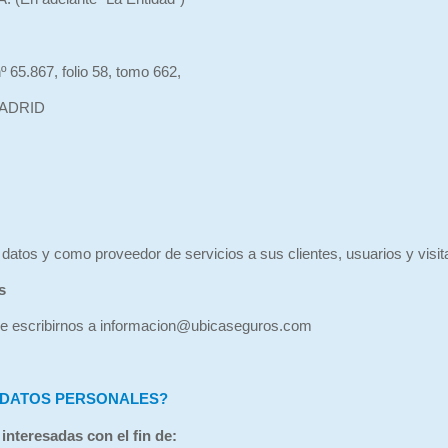
º 65.867, folio 58, tomo 662,
MADRID
datos y como proveedor de servicios a sus clientes, usuarios y visit
s
e escribirnos a
informacion@ubicaseguros.com
S DATOS PERSONALES?
interesadas con el fin de: