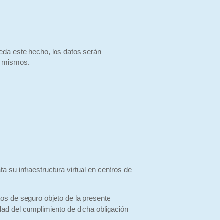
ceda este hecho, los datos serán
os mismos.
u infraestructura virtual en centros de
os de seguro objeto de la presente
idad del cumplimiento de dicha obligación