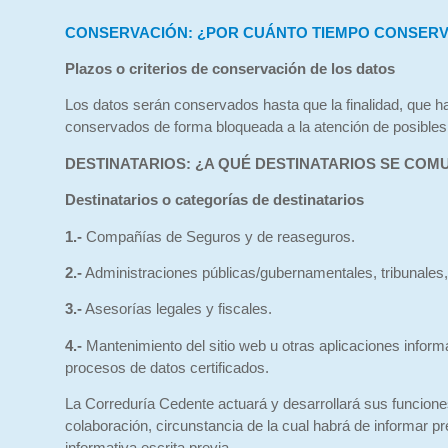
CONSERVACIÓN: ¿POR CUÁNTO TIEMPO CONSER
Plazos o criterios de conservación de los datos
Los datos serán conservados hasta que la finalidad, que h
conservados de forma bloqueada a la atención de posibles 
DESTINATARIOS: ¿A QUÉ DESTINATARIOS SE COM
Destinatarios o categorías de destinatarios
1.-
Compañías de Seguros y de reaseguros.
2.-
Administraciones públicas/gubernamentales, tribunales
3.-
Asesorías legales y fiscales.
4.-
Mantenimiento del sitio web u otras aplicaciones inf
procesos de datos certificados.
La Correduría Cedente actuará y desarrollará sus funcione
colaboración, circunstancia de la cual habrá de informar p
informativa escrita previa.