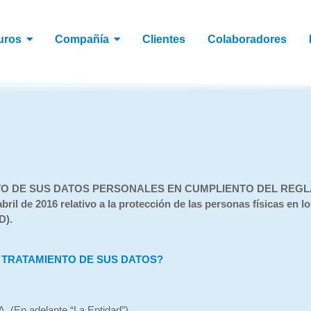
uros
Compañía
Clientes
Colaboradores
 DE SUS DATOS PERSONALES EN CUMPLIENTO DEL REGLAM
2016 relativo a la protección de las personas físicas en lo q
D).
 TRATAMIENTO DE SUS DATOS?
n adelante “La Entidad”)