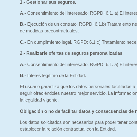
1.- Gestionar sus seguros.
A.-
Consentimiento del interesado: RGPD: 6.1. a) El interes
B.-
Ejecución de un contrato: RGPD: 6.1.b) Tratamiento neces
de medidas precontractuales.
C.-
En cumplimiento legal. RGPD: 6.1.c) Tratamiento necesar
2.- Realizarle ofertas de seguros personalizadas
A.-
Consentimiento del interesado: RGPD: 6.1. a) El interes
B.-
Interés legítimo de la Entidad.
El usuario garantiza que los datos personales facilitados
seguir ofreciéndoles nuestro mejor servicio. La información
la legalidad vigente.
Obligación o no de facilitar datos y consecuencias de 
Los datos solicitados son necesarios para poder tener cont
establecer la relación contractual con la Entidad.