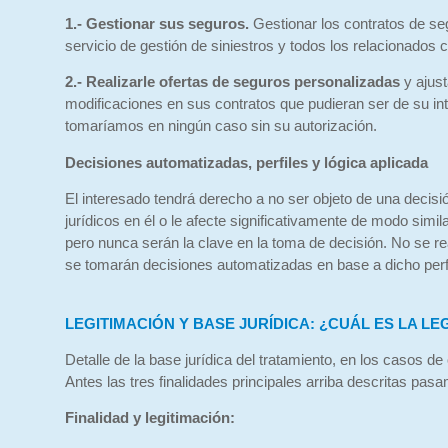
1.- Gestionar sus seguros.
Gestionar los contratos de seg
servicio de gestión de siniestros y todos los relacionados 
2.- Realizarle ofertas de seguros personalizadas
y ajust
modificaciones en sus contratos que pudieran ser de su int
tomaríamos en ningún caso sin su autorización.
Decisiones automatizadas, perfiles y lógica aplicada
El interesado tendrá derecho a no ser objeto de una decisi
jurídicos en él o le afecte significativamente de modo simi
pero nunca serán la clave en la toma de decisión. No se re
se tomarán decisiones automatizadas en base a dicho perfi
LEGITIMACIÓN Y BASE JURÍDICA: ¿CUÁL ES LA L
Detalle de la base jurídica del tratamiento, en los casos de o
Antes las tres finalidades principales arriba descritas pasa
Finalidad y legitimación: