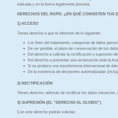
indicada y en la forma legalmente prevista.
DERECHOS DEL RGPD: ¿EN QUÉ CONSISTEN TUS
1) ACCESO
Tienes derecho a que te informen de lo siguiente:
Los fines del tratamiento, categorías de datos perso
De ser posible, el plazo de conservación de tus datos
Del derecho a solicitar la rectificación o supresión d
Del derecho a presentar una reclamación ante la Aut
Si se produce una transferencia internacional de dat
De la existencia de decisiones automatizadas (incluy
2) RECTIFICACIÓN
Tienes derecho, además de rectificar los datos inexactos,
3) SUPRESIÓN (EL “DERECHO AL OLVIDO”)
Con este derecho podrás solicitar: